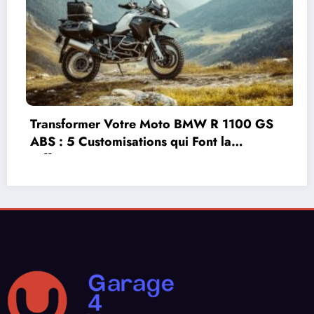
100 GS
Covering moto ou peinture : quelle s
choisir selon l’état de la surface de v
deux-roues ?