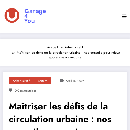
Aller
au
contenu
Accueil
Administratif
Maîtriser les défis de la circulation urbaine : nos conseils pour mieux
apprendre à conduire
Administratif
Voiture
Avril 16, 2025
0 Commentaires
Maîtriser les défis de la
circulation urbaine : nos