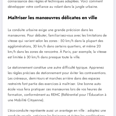
connaissance des règles et techniques adaptées. Voici comment
développer votre confiance au volant dans la jungle urbaine.
Maîtriser les manœuvres délicates en ville
La conduite urbaine exige une grande précision dans les
manœuvres. Pour débuter, familiarisez-vous avec les limitations de
vitesse qui varient selon les zones : 50 km/h dans la plupart des
agglomérations, 30 km/h dans certains quartiers, et même 20
km/h dans les zones de rencontre. À Paris, par exemple, la vitesse
est limitée à 30 km/h dans presque toute la ville.
Le stationnement constitue une autre difficulté typique. Apprenez
les règles précises de stationnement pour éviter les contraventions.
Les créneaux, demi-tours et marches arrière dans des espaces
restreints font partie des exercices à maîtriser. Une bonne auto-
école vous fera pratiquer ces manœuvres lors de vos heures de
formation, conformément au REMC (Référentiel pour l’Éducation à
une Mobilité Citoyenne).
L’éco-conduite représente aussi un avantage en ville : adoptez une
conduite souple, anticipez les freinages et évitez les accélérations