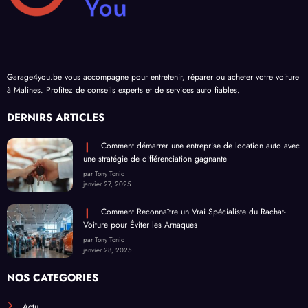
Garage4you.be vous accompagne pour entretenir, réparer ou acheter votre voiture
à Malines. Profitez de conseils experts et de services auto fiables.
DERNIRS ARTICLES
Comment démarrer une entreprise de location auto avec
une stratégie de différenciation gagnante
par Tony Tonic
janvier 27, 2025
Comment Reconnaître un Vrai Spécialiste du Rachat-
Voiture pour Éviter les Arnaques
par Tony Tonic
janvier 28, 2025
NOS CATEGORIES
Actu