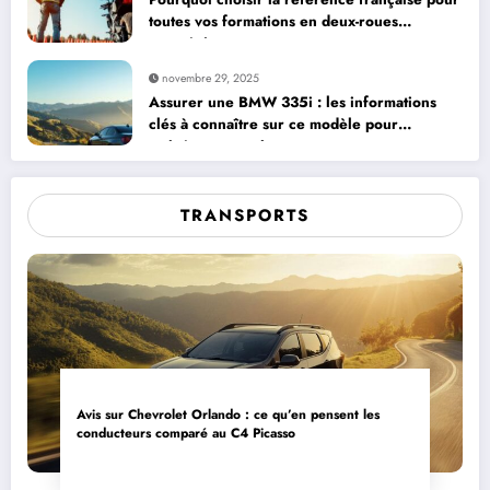
toutes vos formations en deux-roues
motorisés
novembre 29, 2025
Assurer une BMW 335i : les informations
clés à connaître sur ce modèle pour
maîtriser vos coûts
TRANSPORTS
Avis sur Chevrolet Orlando : ce qu’en pensent les
conducteurs comparé au C4 Picasso