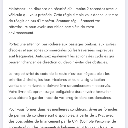
Maintenez une distance de sécurité d’au moins 2 secondes avec le
véhicule qui vous précède. Cette règle simple vous donne le temps
de réagir en cas d’imprévu. Scannez régulièrement vos
rétroviseurs pour avoir une vision complète de votre
environnement.
Portez une attention particulière aux passages piétons, aux sorties
d’écoles et aux zones commerciales où les traversées imprévues
sont fréquentes. Anticipez également les actions des cyclistes qui
peuvent changer de direction ou devoir éviter des obstacles.
Le respect strict du code de la route n’est pas négociable : les
priorités à droite, les feux tricolores et toute la signalisation
verticale et horizontale doivent être scrupuleusement observés.
Votre livret d’apprentissage, obligatoire durant votre formation,
vous aidera à garder trace de vos progrès dans ces domaines.
Pour vous former dans les meilleures conditions, diverses formules
de permis de conduire sont disponibles, à partir de 519€, avec
des possibilités de financement par le CPF (Compte Personnel de
Formation) ou des paiements échelonnés en 4 fois sans frais. Le