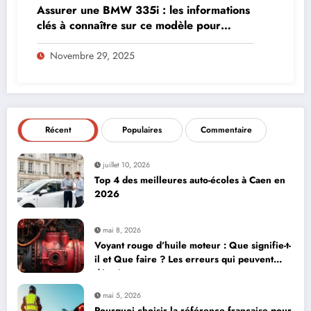
Assurer une BMW 335i : les informations
clés à connaître sur ce modèle pour
maîtriser vos coûts
Novembre 29, 2025
Récent
Populaires
Commentaire
juillet 10, 2026
Top 4 des meilleures auto-écoles à Caen en
2026
mai 8, 2026
Voyant rouge d’huile moteur : Que signifie-t-
il et Que faire ? Les erreurs qui peuvent
détruire votre moteur
mai 5, 2026
Pourquoi choisir la référence française pour