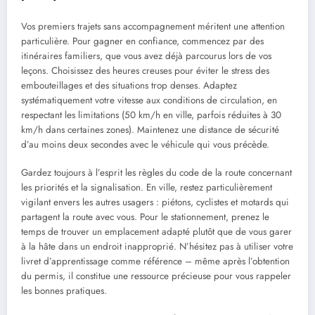
Vos premiers trajets sans accompagnement méritent une attention
particulière. Pour gagner en confiance, commencez par des
itinéraires familiers, que vous avez déjà parcourus lors de vos
leçons. Choisissez des heures creuses pour éviter le stress des
embouteillages et des situations trop denses. Adaptez
systématiquement votre vitesse aux conditions de circulation, en
respectant les limitations (50 km/h en ville, parfois réduites à 30
km/h dans certaines zones). Maintenez une distance de sécurité
d’au moins deux secondes avec le véhicule qui vous précède.
Gardez toujours à l’esprit les règles du code de la route concernant
les priorités et la signalisation. En ville, restez particulièrement
vigilant envers les autres usagers : piétons, cyclistes et motards qui
partagent la route avec vous. Pour le stationnement, prenez le
temps de trouver un emplacement adapté plutôt que de vous garer
à la hâte dans un endroit inapproprié. N’hésitez pas à utiliser votre
livret d’apprentissage comme référence – même après l’obtention
du permis, il constitue une ressource précieuse pour vous rappeler
les bonnes pratiques.