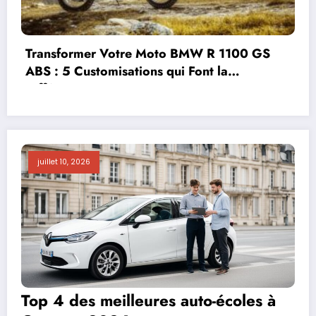
lle solution
Protégez votre investissement :
e de votre
kilomètres peut faire une moto 
quelles assurances choisir ?
juillet 10, 2026
Top 4 des meilleures auto-écoles à