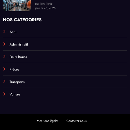
par Tony Tonic
janvier 28, 2025
NOS CATEGORIES
Actu
Administratif
Deux Roues
Pièces
Transports
Voiture
Mentions légales
Contactez-nous