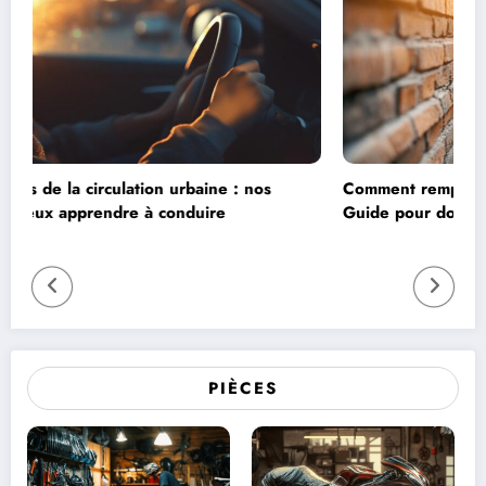
Comment remplir un constat voiture contre mur ?
Guide pour documenter précisément les dégâts
apparents
PIÈCES