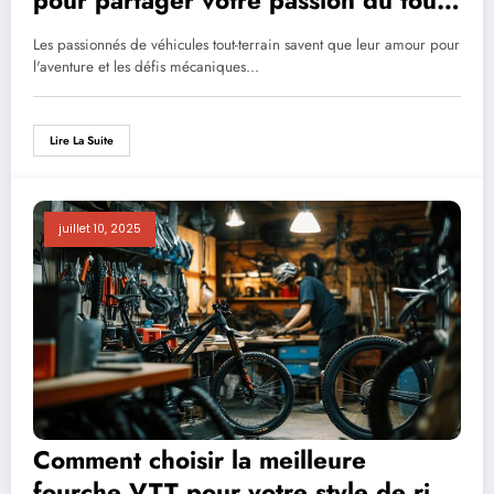
terrain
Les passionnés de véhicules tout-terrain savent que leur amour pour
l'aventure et les défis mécaniques…
Lire La Suite
juillet 10, 2025
Comment choisir la meilleure
fourche VTT pour votre style de ride