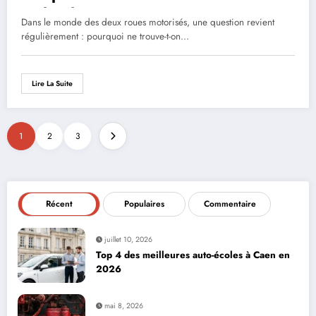
technologie manquante
Dans le monde des deux roues motorisés, une question revient
régulièrement : pourquoi ne trouve-t-on…
Lire La Suite
1
2
3
Récent
Populaires
Commentaire
juillet 10, 2026
Top 4 des meilleures auto-écoles à Caen en
2026
mai 8, 2026