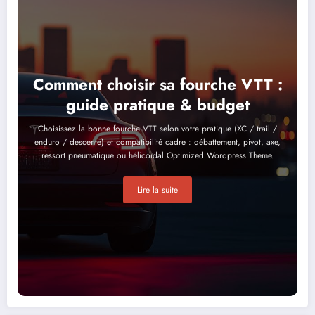
Comment choisir sa fourche VTT :
guide pratique & budget
Choisissez la bonne fourche VTT selon votre pratique (XC / trail /
enduro / descente) et compatibilité cadre : débattement, pivot, axe,
ressort pneumatique ou hélicoïdal.Optimized Wordpress Theme.
Lire la suite