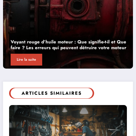
Assurer une BMW 335i : les informations clés à
connaître sur ce modèle pour maîtriser vos coûts
Lire la suite
ARTICLES SIMILAIRES