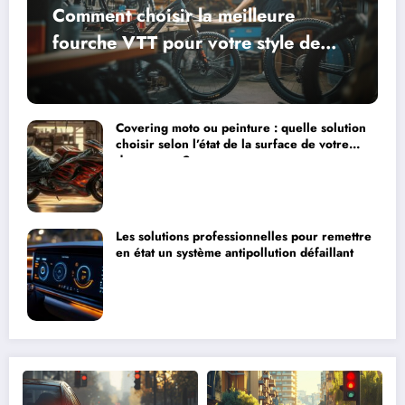
Comment choisir la meilleure
fourche VTT pour votre style de
ride sans exploser votre budget ?
Covering moto ou peinture : quelle solution
choisir selon l’état de la surface de votre
deux-roues ?
Les solutions professionnelles pour remettre
en état un système antipollution défaillant