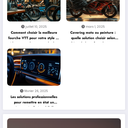
juillet 10, 2025
mars 1, 2025
Comment choisir la meilleure
Covering moto ou peinture :
fourche VTT pour votre style de
quelle solution choisir selon
ride sans exploser votre budget
l’état de la surface de votre
?
deux-roues ?
février 26, 2025
Les solutions professionnelles
pour remettre en état un
système antipollution défaillant