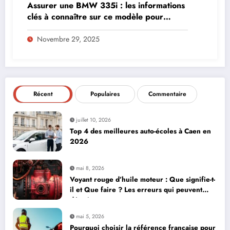
Assurer une BMW 335i : les informations
clés à connaître sur ce modèle pour
maîtriser vos coûts
Novembre 29, 2025
Récent
Populaires
Commentaire
juillet 10, 2026
Top 4 des meilleures auto-écoles à Caen en
2026
mai 8, 2026
Voyant rouge d’huile moteur : Que signifie-t-
il et Que faire ? Les erreurs qui peuvent
détruire votre moteur
mai 5, 2026
Pourquoi choisir la référence française pour