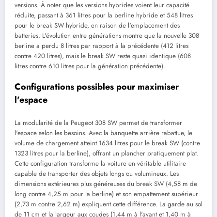
versions. À noter que les versions hybrides voient leur capacité
réduite, passant à 361 litres pour la berline hybride et 548 litres
pour le break SW hybride, en raison de l'emplacement des
batteries. L'évolution entre générations montre que la nouvelle 308
berline a perdu 8 litres par rapport à la précédente (412 litres
contre 420 litres), mais le break SW reste quasi identique (608
litres contre 610 litres pour la génération précédente).
Configurations possibles pour maximiser
l'espace
La modularité de la Peugeot 308 SW permet de transformer
l'espace selon les besoins. Avec la banquette arrière rabattue, le
volume de chargement atteint 1634 litres pour le break SW (contre
1323 litres pour la berline), offrant un plancher pratiquement plat.
Cette configuration transforme la voiture en véritable utilitaire
capable de transporter des objets longs ou volumineux. Les
dimensions extérieures plus généreuses du break SW (4,58 m de
long contre 4,25 m pour la berline) et son empattement supérieur
(2,73 m contre 2,62 m) expliquent cette différence. La garde au sol
de 11 cm et la largeur aux coudes (1,44 m à l'avant et 1,40 m à