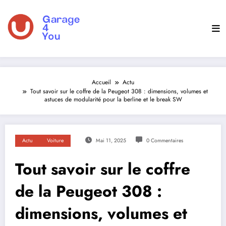
Aller
au
contenu
Accueil
Actu
Tout savoir sur le coffre de la Peugeot 308 : dimensions, volumes et
astuces de modularité pour la berline et le break SW
Actu
Voiture
Mai 11, 2025
0 Commentaires
Tout savoir sur le coffre
de la Peugeot 308 :
dimensions, volumes et