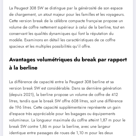
La Peugeot 308 SW se distingue par la générosité de son espace
de chargement, un atout majeur pour les familles et les voyageurs.
Cette version break de la célèbre compacte française propose un
volume de coffre nettement supérieur à celui de la berline, tout en
conservant les qualités dynamiques qui font la réputation du
modèle. Examinons en détail les caractéristiques de ce coffre
spacieux et les multiples possibilités qu'il offre.
Avantages volumétriques du break par rapport
à la berline
La différence de capacité entre la Peugeot 308 berline et sa
version break SW est considérable. Dans sa dernière génération
(depuis 2021), la berline propose un volume de coffre de 412
litres, tandis que le break SW offre 608 litres, soit une différence
de 196 litres. Cette capacité supplémentaire représente un gain
d'espace très appréciable pour les bagages ou équipements
volumineux. La longueur maximale du coffre atteint 1,87 m pour le
break SW contre 1,86 m pour la berline, avec une largeur
identique entre passages de roues de 1,10 m pour les deux