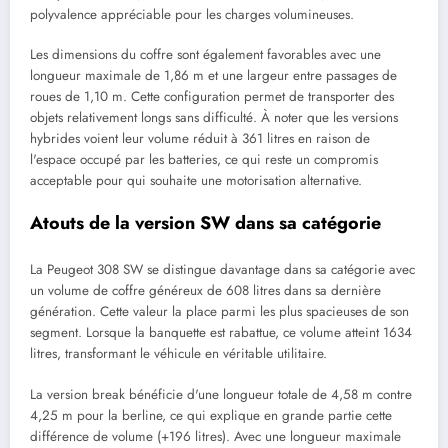
polyvalence appréciable pour les charges volumineuses.
Les dimensions du coffre sont également favorables avec une
longueur maximale de 1,86 m et une largeur entre passages de
roues de 1,10 m. Cette configuration permet de transporter des
objets relativement longs sans difficulté. À noter que les versions
hybrides voient leur volume réduit à 361 litres en raison de
l'espace occupé par les batteries, ce qui reste un compromis
acceptable pour qui souhaite une motorisation alternative.
Atouts de la version SW dans sa catégorie
La Peugeot 308 SW se distingue davantage dans sa catégorie avec
un volume de coffre généreux de 608 litres dans sa dernière
génération. Cette valeur la place parmi les plus spacieuses de son
segment. Lorsque la banquette est rabattue, ce volume atteint 1634
litres, transformant le véhicule en véritable utilitaire.
La version break bénéficie d'une longueur totale de 4,58 m contre
4,25 m pour la berline, ce qui explique en grande partie cette
différence de volume (+196 litres). Avec une longueur maximale