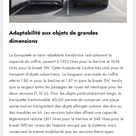
Adaptabilité aux objets de grandes
dimensions
La banquette arrière rabattable transforme radicalement la
capacité du coffre, passant à 1323 litres pour la berline et 1634
litres pour le break SW. Cette modularité s'avère très utile pour le
transport d'objets volumineux. La longueur maximale du coffre
atteint 1,86 m pour la berline et 1,87 m pour le break SW, tandis
que la largeur entre les passages de roues est identique pour les
deux versions (1,10 m). Pour les objets particulièrement longs, la
banquette fractionnable 40/60 permet de conserver une place
assise tout en transportant des objets allongés comme des skis ou
des meubles en kit. Les versions hybrides offrent une capacité
légèrement réduite (361 litres pour la berline et 548 litres pour le
break SW) en raison de l'espace occupé par la batterie, mais
conservent la même modularité que les versions thermiques.