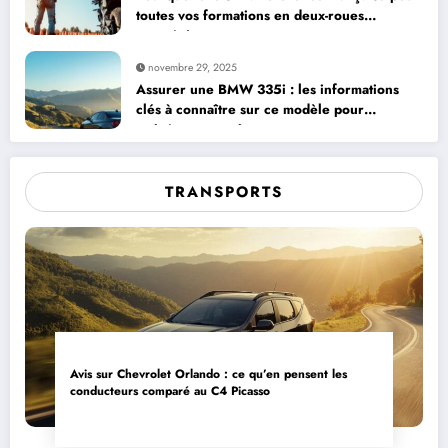
toutes vos formations en deux-roues
motorisés
novembre 29, 2025
Assurer une BMW 335i : les informations
clés à connaître sur ce modèle pour
maîtriser vos coûts
TRANSPORTS
Avis sur Chevrolet Orlando : ce qu’en pensent les
conducteurs comparé au C4 Picasso