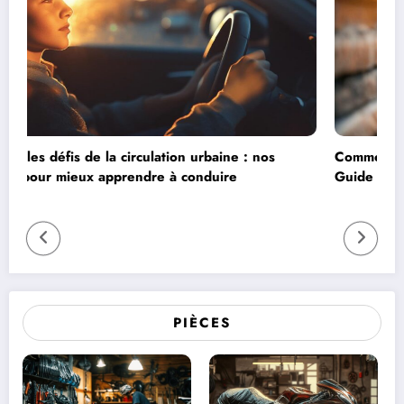
nos
Comment remplir un constat voiture contre mur ?
Guide pour documenter précisément les dégâts
apparents
PIÈCES