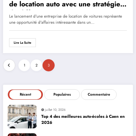
de location auto avec une stratégie
de différenciation gagnante
Le lancement d'une entreprise de location de voitures représente
une opportunité d'affaires intéressante dans un…
Lire La Suite
1
2
3
Récent
Populaires
Commentaire
juillet 10, 2026
Top 4 des meilleures auto-écoles à Caen en
2026