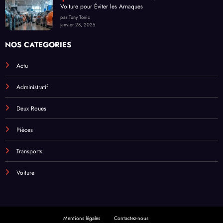
Voiture pour Éviter les Arnaques
par Tony Tonic
janvier 28, 2025
NOS CATEGORIES
Actu
Administratif
Deux Roues
Pièces
Transports
Voiture
Mentions légales
Contactez-nous