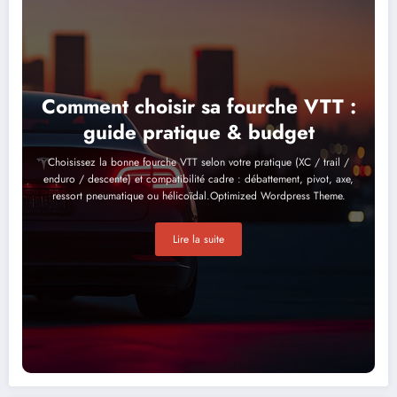
Comment choisir sa fourche VTT :
guide pratique & budget
Choisissez la bonne fourche VTT selon votre pratique (XC / trail /
enduro / descente) et compatibilité cadre : débattement, pivot, axe,
ressort pneumatique ou hélicoïdal.Optimized Wordpress Theme.
Lire la suite