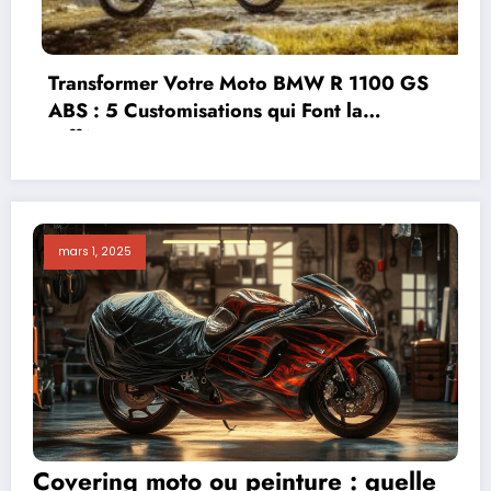
Covering moto ou peinture : quelle solution
choisir selon l’état de la surface de votre
deux-roues ?
mars 1, 2025
Covering moto ou peinture : quelle