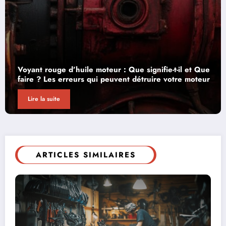
 Que
Assurer une BMW 335i : les informations clés à
teur
connaître sur ce modèle pour maîtriser vos coûts
Lire la suite
ARTICLES SIMILAIRES