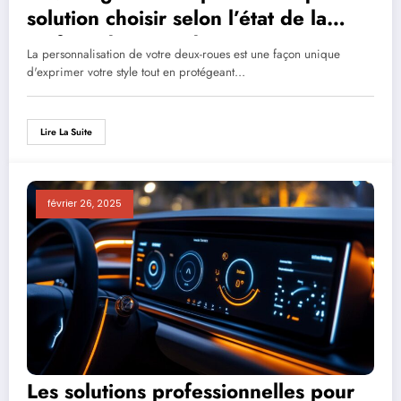
solution choisir selon l’état de la
surface de votre deux-roues ?
La personnalisation de votre deux-roues est une façon unique
d'exprimer votre style tout en protégeant…
Lire La Suite
février 26, 2025
Les solutions professionnelles pour