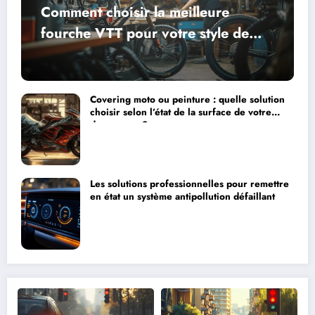
Comment choisir la meilleure
fourche VTT pour votre style de
ride sans exploser votre budget ?
Covering moto ou peinture : quelle solution
choisir selon l’état de la surface de votre
deux-roues ?
Les solutions professionnelles pour remettre
en état un système antipollution défaillant